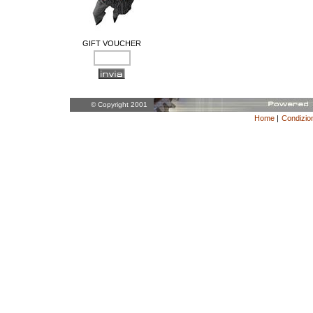
GIFT VOUCHER
© Copyright 2001
Home
|
Condizion